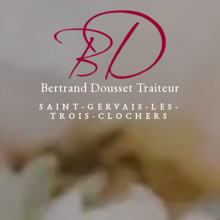
Bertrand Dousset Traiteur
SAINT-GERVAIS-LES-
TROIS-CLOCHERS