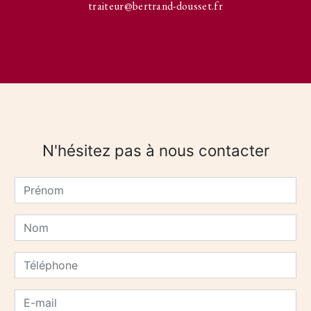
traiteur@bertrand-dousset.fr
N'hésitez pas à nous contacter