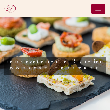
Panneau de gestion des cookies
repas événementiel Richelieu
DOUSSET TRAITEUR