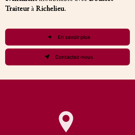
Traiteur
à
Richelieu
.
En savoir plus
Contactez-nous