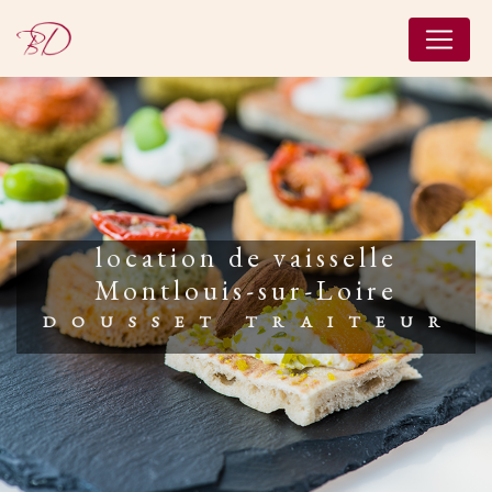
Panneau de gestion des cookies
location de vaisselle
Montlouis-sur-Loire
DOUSSET TRAITEUR