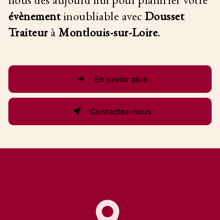
évènement
inoubliable avec
Dousset
Traiteur
à
Montlouis-sur-Loire
.
En savoir plus
Contactez-nous